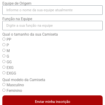
Equipe de Origem
Função na Equipe
Qual o tamanho da sua Camiseta
PP
P
M
G
GG
EXG
EXGG
Qual modelo da Camiseta
Masculino
Feminino
Enviar minha inscrição