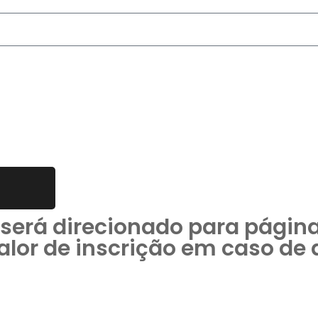
cê será direcionado para pági
valor de inscrição em caso de