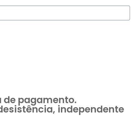
na de pagamento.
 desistência, independente